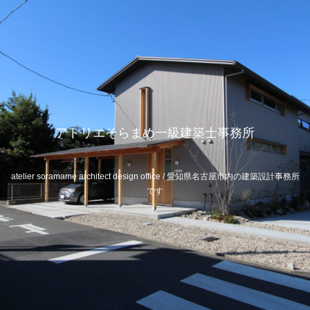
アトリエそらまめ一級建築士事務所
atelier soramame architect design office / 愛知県名古屋市内の建築設計事務所
です