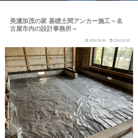
美濃加茂の家 基礎土間アンカー施工～名
古屋市内の設計事務所～
2024.09.06
2024.10.25