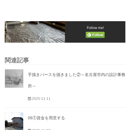
Follow me!
関連記事
手描きパースを描きました②～名古屋市内の設計事務
所～
2025-11-11
06①資金を用意する