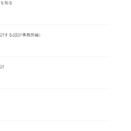
用を知る
検討する(設計事務所編）
検討