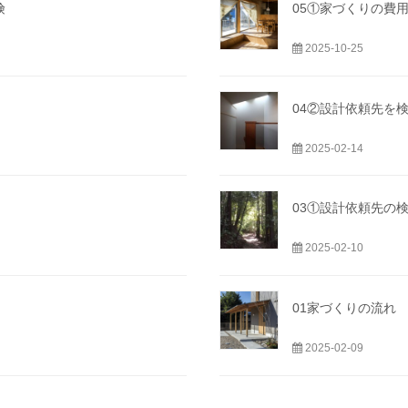
険
05①家づくりの費
2025-10-25
04②設計依頼先を
2025-02-14
03①設計依頼先の
2025-02-10
01家づくりの流れ
2025-02-09