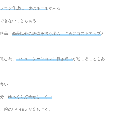
プラン作成に一定のルール
がある
できないこともある
格品、
商品以外の設備を扱う場合、さらにコストアップ
と
進む為、
コミュニケーションに行き違い
が起こることもあ
多い
分、
ゆっくり打合せしにくい
、腕のいい職人が育ちにくい