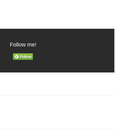
Follow me!
る