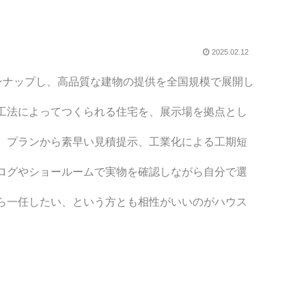
2025.02.12
ンナップし、高品質な建物の提供を全国規模で展開し
工法によってつくられる住宅を、展示場を拠点とし
、プランから素早い見積提示、工業化による工期短
ログやショールームで実物を確認しながら自分で選
ら一任したい、という方とも相性がいいのがハウス