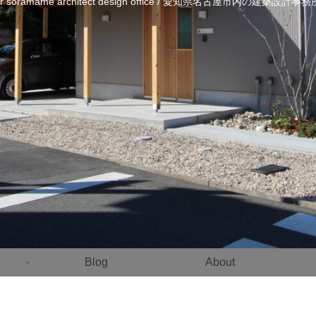
ier soramame architect design office / 愛知県名古屋市内の建築設計
Blog
About