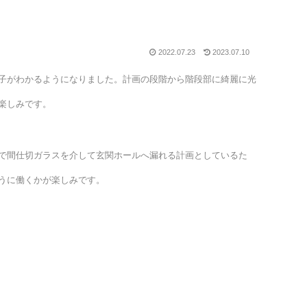
2022.07.23
2023.07.10
子がわかるようになりました。計画の段階から階段部に綺麗に光
楽しみです。
で間仕切ガラスを介して玄関ホールへ漏れる計画としているた
うに働くかが楽しみです。