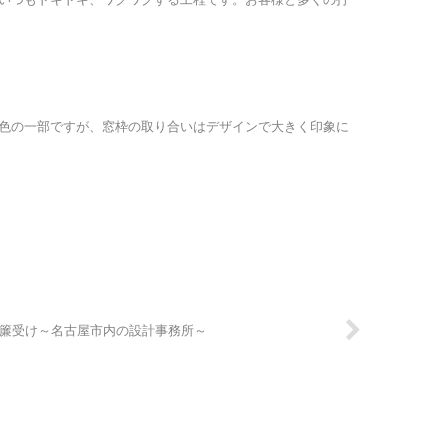
色の一部ですが、窓枠の取り合いはデザインで大きく印象に
暖簾受け～名古屋市内の設計事務所～