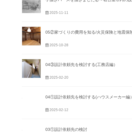
2025-11-11
05②家づくりの費用を知る/火災保険と地震保
2025-10-28
04③設計依頼先を検討する(工務店編）
2025-02-20
04①設計依頼先を検討する(ハウスメーカー編
2025-02-12
03①設計依頼先の検討