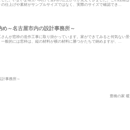
の仕上げや素材がサンプルサイズではなく、実際のサイズで確認でき...
納め～名古屋市内の設計事務所～
工さんが窓枠の造作工事に取り掛かっています。家ができてみると何気ない景
一般的には窓枠は、縦の材料が横の材料に勝つかたちで納めますが、...
設計事務所～
豊橋の家 