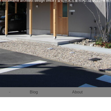
ier soramame architect design office / 愛知県名古屋市内の建築設計
Blog
About