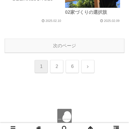
02家づくりの選択肢
2025.02.10
2025.02.09
次のページ
次
1
2
6
へ
© 2023 アトリエそらまめ一級建築士事務所.