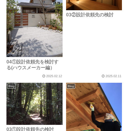
03②設計依頼先の検討
04①設計依頼先を検討す
る(ハウスメーカー編）
2025.02.12
2025.02.11
Blog
Blog
03①設計依頼先の検討