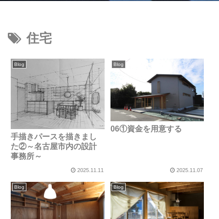
住宅
Blog
Blog
06①資金を用意する
手描きパースを描きまし
た②～名古屋市内の設計
事務所～
2025.11.11
2025.11.07
Blog
Blog