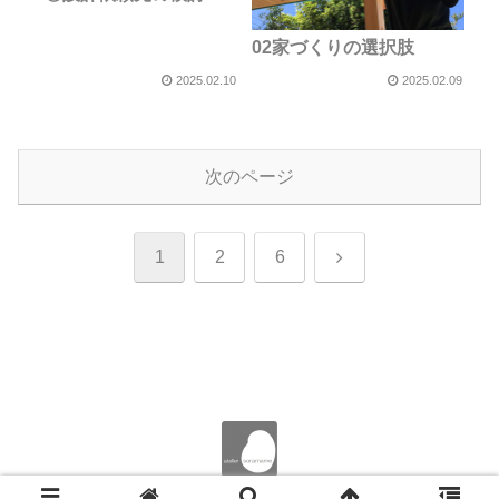
02家づくりの選択肢
2025.02.10
2025.02.09
次のページ
次
1
2
6
へ
© 2023 アトリエそらまめ一級建築士事務所.