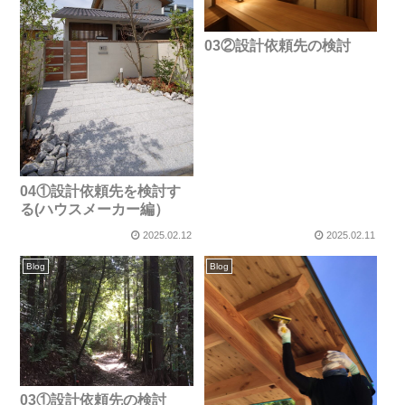
03②設計依頼先の検討
04①設計依頼先を検討す
る(ハウスメーカー編）
2025.02.12
2025.02.11
Blog
Blog
03①設計依頼先の検討