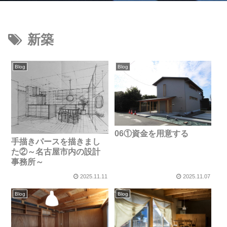
新築
Blog
Blog
06①資金を用意する
手描きパースを描きまし
た②～名古屋市内の設計
事務所～
2025.11.11
2025.11.07
Blog
Blog