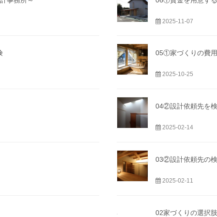
2025-11-07
険
05①家づくりの費
2025-10-25
04②設計依頼先を
2025-02-14
）
03②設計依頼先の
2025-02-11
02家づくりの選択