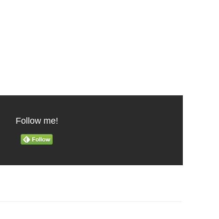
Follow me!
る