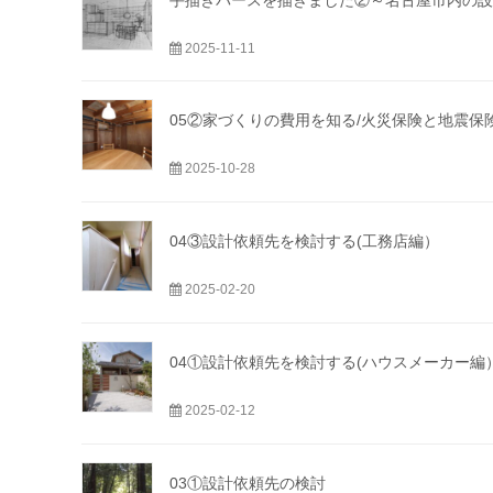
2025-11-11
05②家づくりの費用を知る/火災保険と地震保
2025-10-28
04③設計依頼先を検討する(工務店編）
2025-02-20
04①設計依頼先を検討する(ハウスメーカー編
2025-02-12
03①設計依頼先の検討