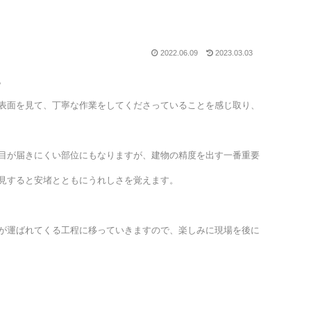
2022.06.09
2023.03.03
。
表面を見て、丁寧な作業をしてくださっていることを感じ取り、
目が届きにくい部位にもなりますが、建物の精度を出す一番重要
見すると安堵とともにうれしさを覚えます。
が運ばれてくる工程に移っていきますので、楽しみに現場を後に