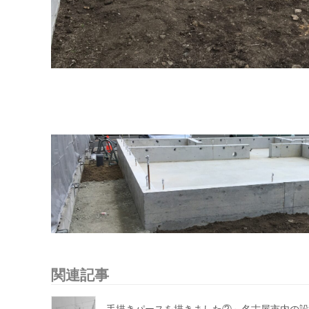
関連記事
手描きパースを描きました②～名古屋市内の設