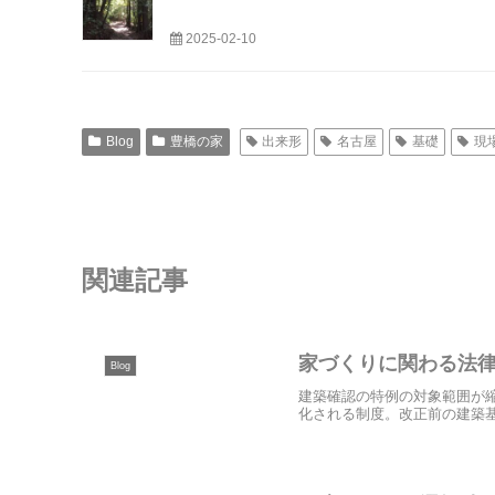
2025-02-10
Blog
豊橋の家
出来形
名古屋
基礎
現
関連記事
家づくりに関わる法律
Blog
建築確認の特例の対象範囲が縮
化される制度。改正前の建築基