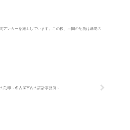
間アンカーを施工しています。この後、土間の配筋は基礎の
板の刻印～名古屋市内の設計事務所～