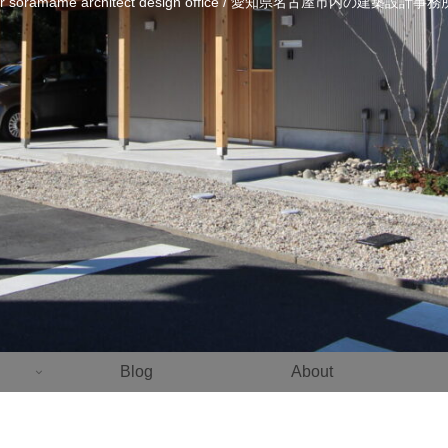
ier soramame architect design office / 愛知県名古屋市内の建築設計
Blog
About