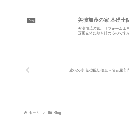
美濃加茂の家 基礎土
Blog
美濃加茂の家。リフォーム工
区画全体に敷き詰めるのですが
豊橋の家 基礎配筋検査～名古屋市
ホーム
Blog