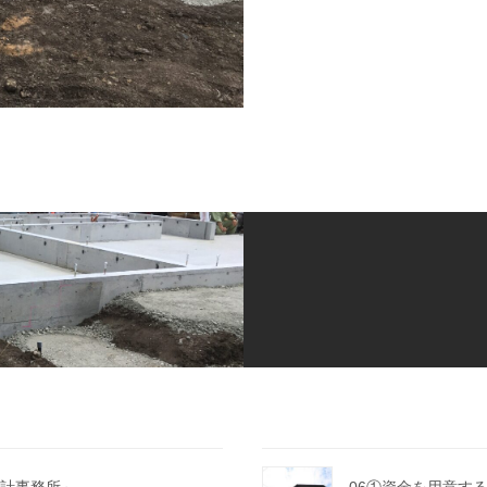
計事務所～
06①資金を用意す