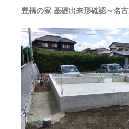
豊橋の家 基礎出来形確認～名