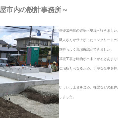
古屋市内の設計事務所～
基礎出来形の確認へ現場へ行きました
職人さんが仕上がったコンクリートの
気持ちよく現場確認ができました。
基礎工事は建物が出来上がるとあまり
な場所ともなるため、丁寧な仕事を拝
いよいよ土台を含め、柱梁などの躯体
しました。