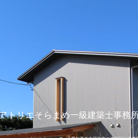
アトリエそらまめ一級建築士事務