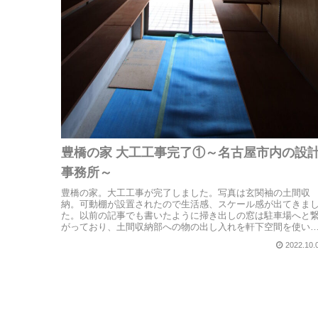
豊橋の家 大工工事完了①～名古屋市内の設
事務所～
豊橋の家。大工工事が完了しました。写真は玄関袖の土間収
納。可動棚が設置されたので生活感、スケール感が出てきま
た。以前の記事でも書いたように掃き出しの窓は駐車場へと
がっており、土間収納部への物の出し入れを軒下空間を使い
がら作業ができます...
2022.10.