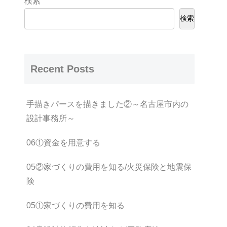
検索
検索
Recent Posts
手描きパースを描きました②～名古屋市内の
設計事務所～
06①資金を用意する
05②家づくりの費用を知る/火災保険と地震保
険
05①家づくりの費用を知る