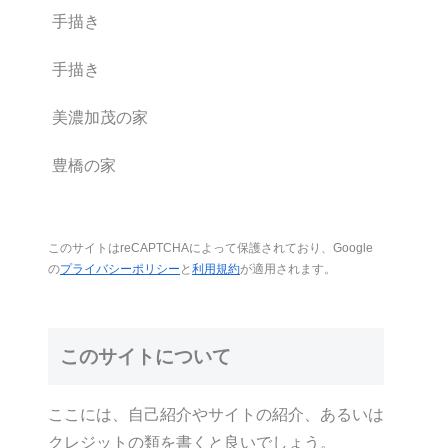
手描き
手描き
美濃加茂の家
豊橋の家
このサイトはreCAPTCHAによって保護されており、Google
の
プライバシーポリシー
と
利用規約
が適用されます。
このサイトについて
ここには、自己紹介やサイトの紹介、あるいは
クレジットの類を書くと良いでしょう。