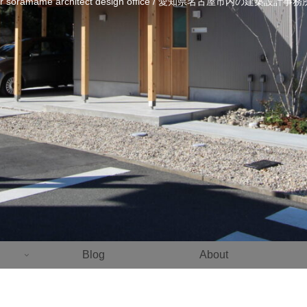
ier soramame architect design office / 愛知県名古屋市内の建築設計
Blog
About