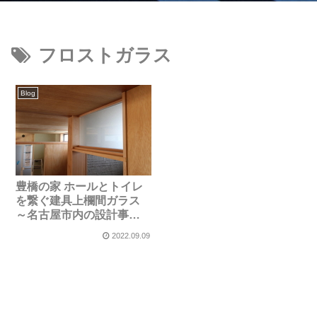
フロストガラス
Blog
豊橋の家 ホールとトイレ
を繋ぐ建具上欄間ガラス
～名古屋市内の設計事務
所～
2022.09.09