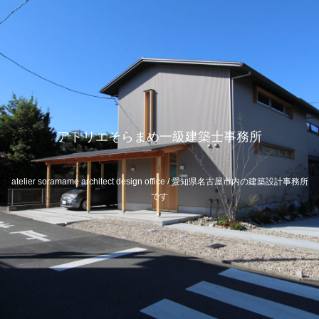
アトリエそらまめ一級建築士事務所
atelier soramame architect design office / 愛知県名古屋市内の建築設計事務所
です