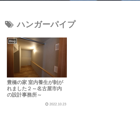
ハンガーパイプ
Blog
豊橋の家 室内養生が剝が
れました２～名古屋市内
の設計事務所～
2022.10.23