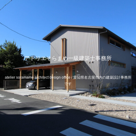
アトリエそらまめ一級建築士事務所
atelier soramame architect design office / 愛知県名古屋市内の建築設計事務所
です