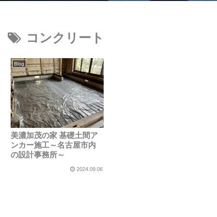
コンクリート
Blog
美濃加茂の家 基礎土間ア
ンカー施工～名古屋市内
の設計事務所～
2024.09.06