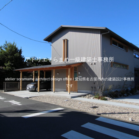
アトリエそらまめ一級建築士事務所
atelier soramame architect design office / 愛知県名古屋市内の建築設計事務所
です