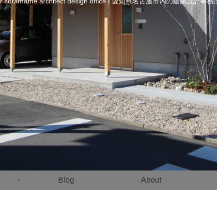
ier soramame architect design office / 愛知県名古屋市内の建築設計
Blog
About