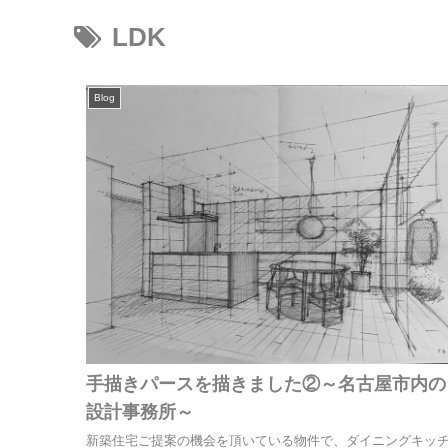
LDK
Blog
手描きパースを描きました②～名古屋市内の
設計事務所～
新築住宅ご提案の機会を頂いている物件で、ダイニングキッ