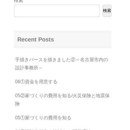
検索
検索
Recent Posts
手描きパースを描きました②～名古屋市内の
設計事務所～
06①資金を用意する
05②家づくりの費用を知る/火災保険と地震保
険
05①家づくりの費用を知る