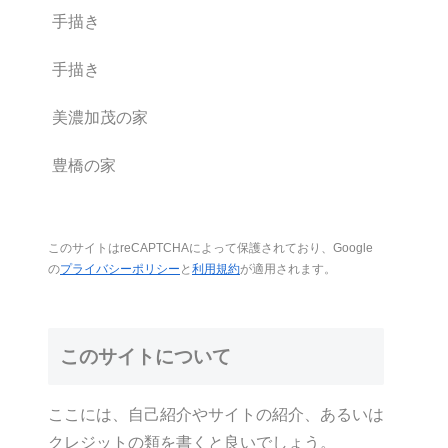
手描き
手描き
美濃加茂の家
豊橋の家
このサイトはreCAPTCHAによって保護されており、Google
の
プライバシーポリシー
と
利用規約
が適用されます。
このサイトについて
ここには、自己紹介やサイトの紹介、あるいは
クレジットの類を書くと良いでしょう。