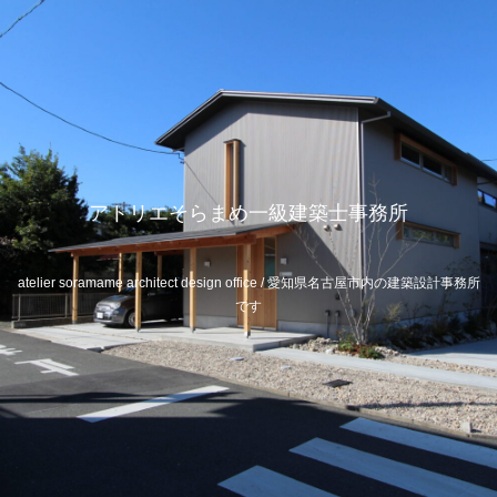
アトリエそらまめ一級建築士事務所
atelier soramame architect design office / 愛知県名古屋市内の建築設計事務所
です