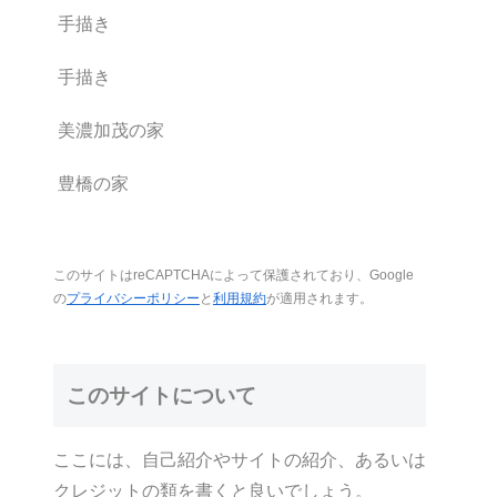
手描き
手描き
美濃加茂の家
豊橋の家
このサイトはreCAPTCHAによって保護されており、Google
の
プライバシーポリシー
と
利用規約
が適用されます。
このサイトについて
ここには、自己紹介やサイトの紹介、あるいは
クレジットの類を書くと良いでしょう。