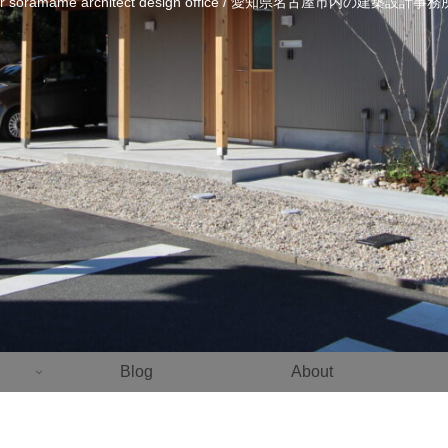
ier soramame architect design office / 愛知県名古屋市内の建築設計
Blog
About