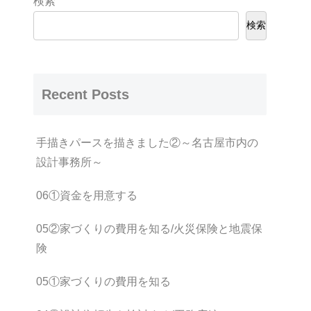
検索
検索
Recent Posts
手描きパースを描きました②～名古屋市内の
設計事務所～
06①資金を用意する
05②家づくりの費用を知る/火災保険と地震保
険
05①家づくりの費用を知る