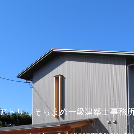
アトリエそらまめ一級建築士事務