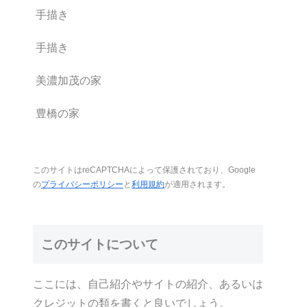
手描き
手描き
美濃加茂の家
豊橋の家
このサイトはreCAPTCHAによって保護されており、Google
の
プライバシーポリシー
と
利用規約
が適用されます。
このサイトについて
ここには、自己紹介やサイトの紹介、あるいは
クレジットの類を書くと良いでしょう。