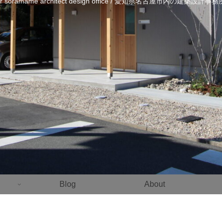
ier soramame architect design office / 愛知県名古屋市内の建築設計
Blog
About