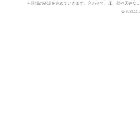
ら現場の確認を進めていきます。合わせて、床、壁や天井な
に傷などがないか...
2022.11.