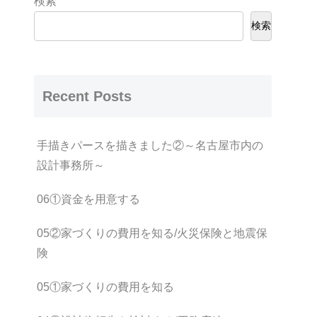
検索
検索
Recent Posts
手描きパースを描きました②～名古屋市内の
設計事務所～
06①資金を用意する
05②家づくりの費用を知る/火災保険と地震保
険
05①家づくりの費用を知る