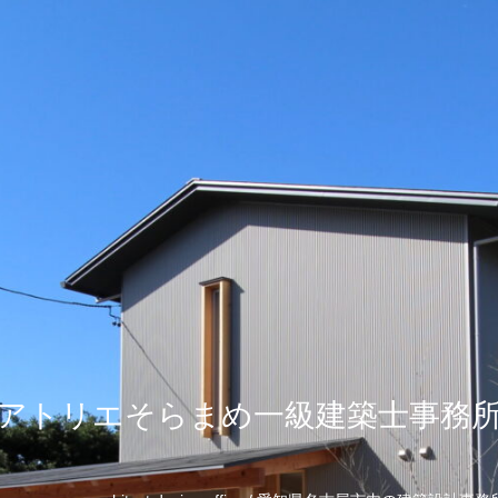
アトリエそらまめ一級建築士事務