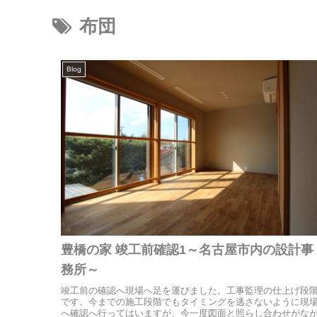
布団
Blog
豊橋の家 竣工前確認1～名古屋市内の設計事
務所～
竣工前の確認へ現場へ足を運びました。工事監理の仕上げ段
です。今までの施工段階でもタイミングを逃さないように現
へ確認へ行ってはいますが、今一度図面と照らし合わせがな