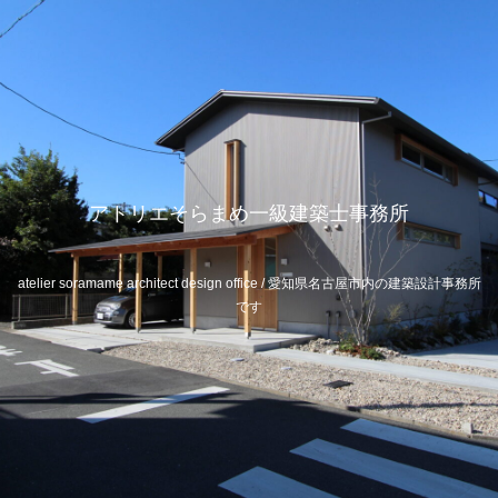
アトリエそらまめ一級建築士事務所
atelier soramame architect design office / 愛知県名古屋市内の建築設計事務所
です