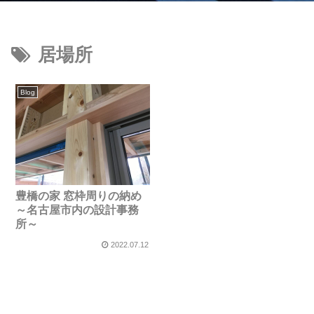
居場所
Blog
豊橋の家 窓枠周りの納め
～名古屋市内の設計事務
所～
2022.07.12