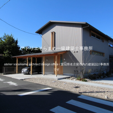
アトリエそらまめ一級建築士事務所
atelier soramame architect design office / 愛知県名古屋市内の建築設計事務所
です