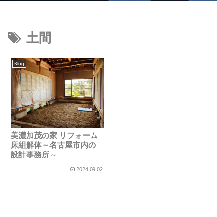
土間
Blog
美濃加茂の家 リフォーム
床組解体～名古屋市内の
設計事務所～
2024.09.02