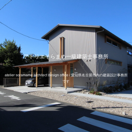
アトリエそらまめ一級建築士事務所
atelier soramame architect design office / 愛知県名古屋市内の建築設計事務所
です