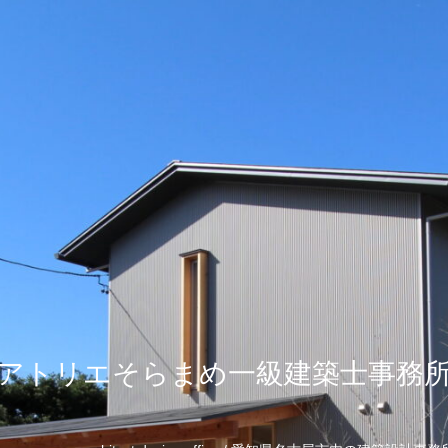
アトリエそらまめ一級建築士事務