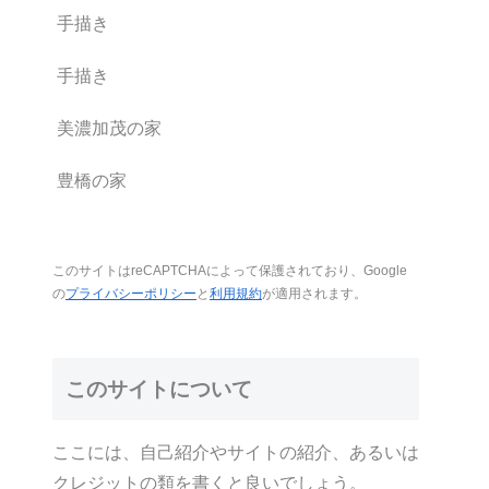
手描き
手描き
美濃加茂の家
豊橋の家
このサイトはreCAPTCHAによって保護されており、Google
の
プライバシーポリシー
と
利用規約
が適用されます。
このサイトについて
ここには、自己紹介やサイトの紹介、あるいは
クレジットの類を書くと良いでしょう。