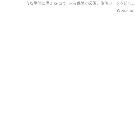
うな事態に備えるには、火災保険が必須。住宅ローンを組む
には、火災保険へ...
2025.10.