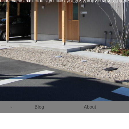
ier soramame architect design office / 愛知県名古屋市内の建築設計
Blog
About