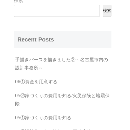
検索
検索
Recent Posts
手描きパースを描きました②～名古屋市内の
設計事務所～
06①資金を用意する
05②家づくりの費用を知る/火災保険と地震保
険
05①家づくりの費用を知る