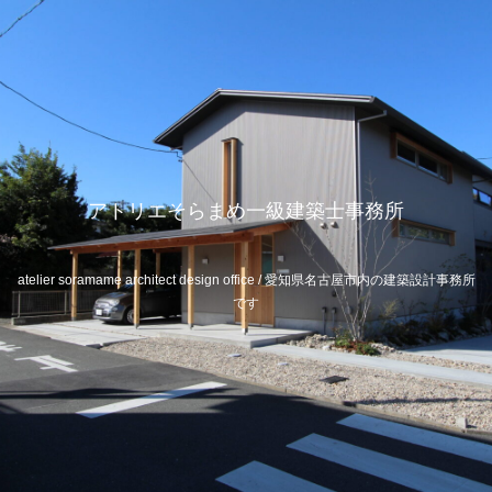
アトリエそらまめ一級建築士事務所
atelier soramame architect design office / 愛知県名古屋市内の建築設計事務所
です